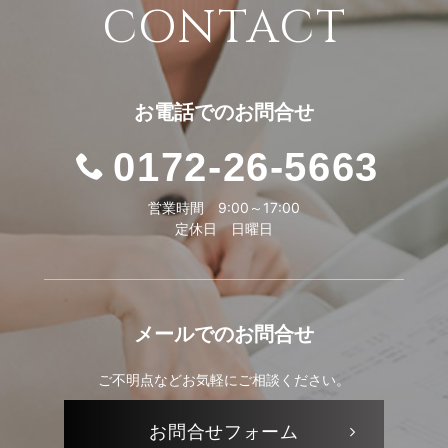
CONTACT
お電話での
お問合せ
0172-26-5663
営業時間 9:00～17:00
定休日 日曜日
メールでの
お問合せ
ご不明点などお気軽にご相談ください。
お問合せ
フォーム