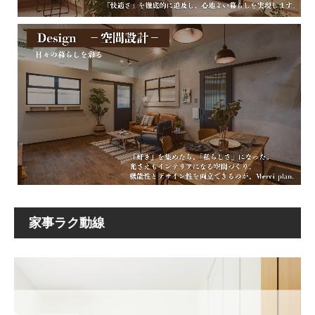
家事ラク動線