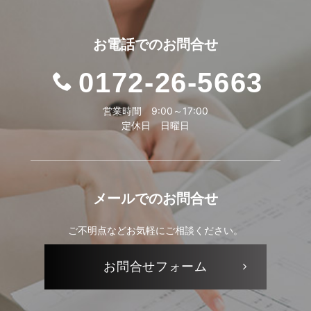
お電話での
お問合せ
0172-26-5663
営業時間 9:00～17:00
定休日 日曜日
メールでの
お問合せ
ご不明点などお気軽にご相談ください。
お問合せ
フォーム