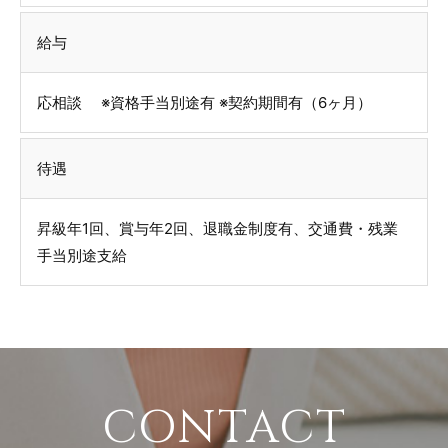
給与
応相談 ※資格手当別途有 ※契約期間有（6ヶ月）
待遇
昇級年1回、賞与年2回、退職金制度有、交通費・残業
手当別途支給
CONTACT