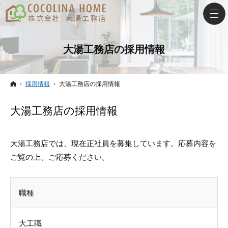
大湯工務店の採用情報
ホーム
採用情報
大湯工務店の採用情報
大湯工務店の採用情報
大湯工務店では、現在正社員を募集しています。応募内容を
ご覧の上、ご応募ください。
職種
大工職