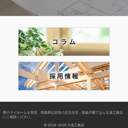
夢のマイホームを実現、
青森県弘前市の注文住宅・新築戸建てなら大湯工務店
にご相談ください。
© 2024-2026 大湯工務店