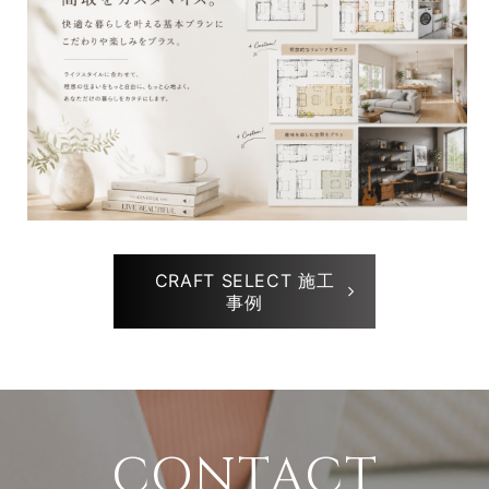
CRAFT SELECT 施工
事例
CONTACT