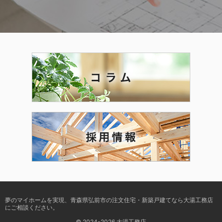
夢のマイホームを実現、
青森県弘前市の注文住宅・新築戸建てなら大湯工務店
にご相談ください。
© 2024-2026 大湯工務店