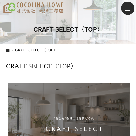
CRAFT SELECT〈TOP〉
ホーム
CRAFT SELECT〈TOP〉
CRAFT SELECT〈TOP〉