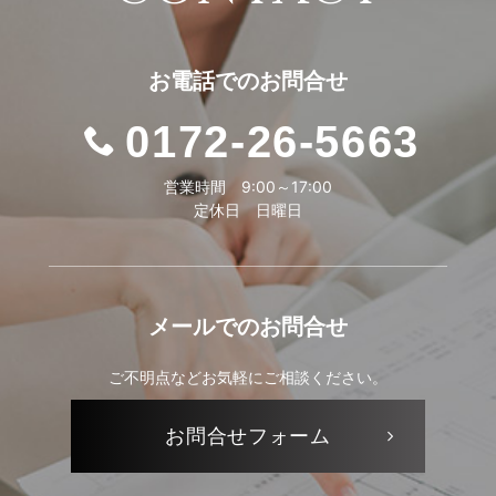
お電話での
お問合せ
0172-26-5663
営業時間 9:00～17:00
定休日 日曜日
メールでの
お問合せ
ご不明点などお気軽にご相談ください。
お問合せ
フォーム