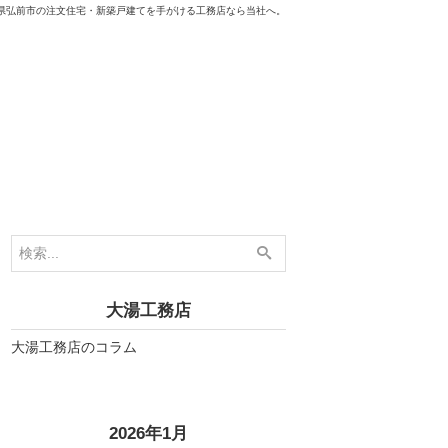
県弘前市の注文住宅・新築戸建てを手がける工務店なら当社へ。
大湯工務店
大湯工務店のコラム
»
2026年1月