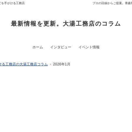
てを手がける工務店
プロの目線からご提案。青森
最新情報を更新。大湯工務店のコラム
ホーム
インタビュー
イベント情報
ける工務店の大湯工務店コラム
2026年1月