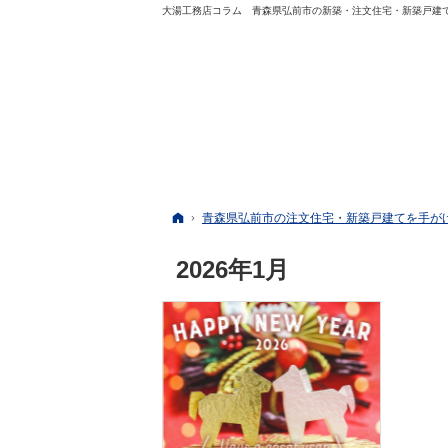
大湯工務店コラム 青森県弘前市の新築・注文住宅・新築戸建
ホーム
青森県弘前市の注文住宅・新築戸建てを手が
2026年1月